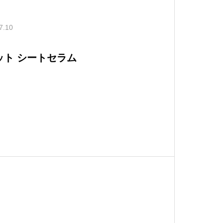
7.10
ット シートセラム