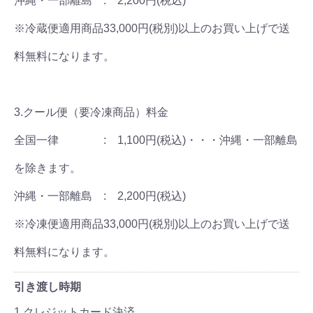
沖縄・一部離島 : 2,200円(税込)
※冷蔵便適用商品33,000円(税別)以上のお買い上げで送
料無料になります。
3.クール便（要冷凍商品）料金
全国一律 : 1,100円(税込)・・・沖縄・一部離島
を除きます。
沖縄・一部離島 : 2,200円(税込)
※冷凍便適用商品33,000円(税別)以上のお買い上げで送
料無料になります。
引き渡し時期
1.クレジットカード決済