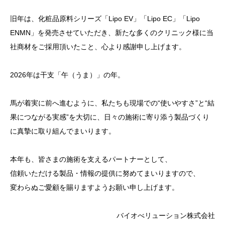
旧年は、化粧品原料シリーズ「Lipo EV」「Lipo EC」「Lipo
ENMN」を発売させていただき、新たな多くのクリニック様に当
社商材をご採用頂いたこと、心より感謝申し上げます。
2026年は干支「午（うま）」の年。
馬が着実に前へ進むように、私たちも現場での“使いやすさ”と“結
果につながる実感”を大切に、日々の施術に寄り添う製品づくり
に真摯に取り組んでまいります。
本年も、皆さまの施術を支えるパートナーとして、
信頼いただける製品・情報の提供に努めてまいりますので、
変わらぬご愛顧を賜りますようお願い申し上げます。
バイオべリューション株式会社