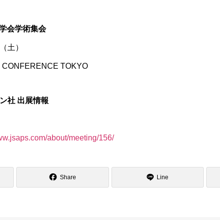
科学会学術集会
日（土）
 CONFERENCE TOKYO
ン社 出展情報
www.jsaps.com/about/meeting/156/
Share
Line