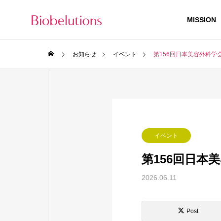
MISSION
お知らせ
イベント
第156回日本美容外科学
イベント
第156回日本
2026.06.11
Post