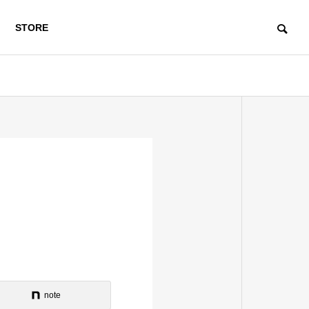
STORE
note