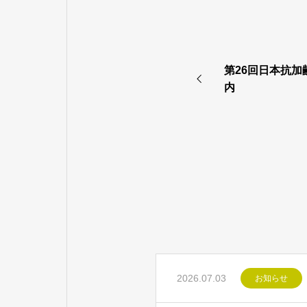
第26回日本抗
内
2026.07.03
お知らせ