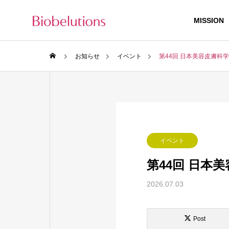
MISSION
お知らせ
イベント
第44回 日本美容皮膚科
イベント
第44回 日本
2026.07.03
Post