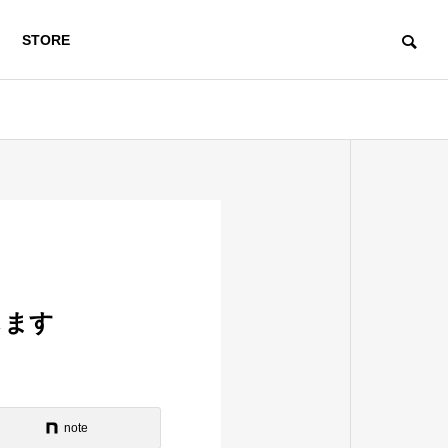
STORE
します
note