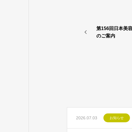
第156回日本美
のご案内
2026.07.03
お知らせ